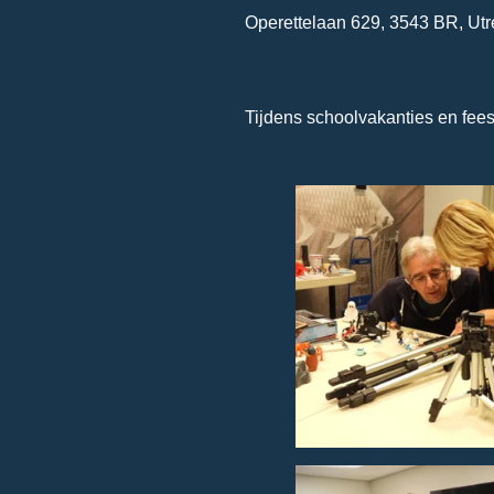
Operettelaan 629, 3543 BR, Utr
Tijdens schoolvakanties en fee