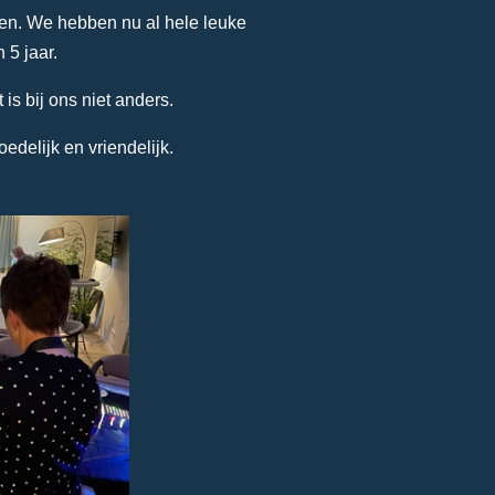
oven. We hebben nu al hele leuke
 5 jaar.
is bij ons niet anders.
edelijk en vriendelijk.