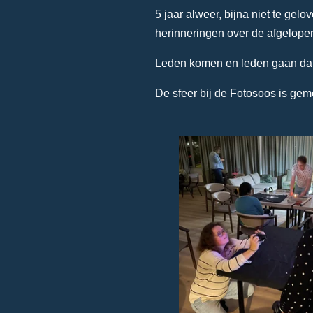
5 jaar alweer, bijna niet te gel
herinneringen over de afgelopen
Leden komen en leden gaan dat 
De sfeer bij de Fotosoos is gemo