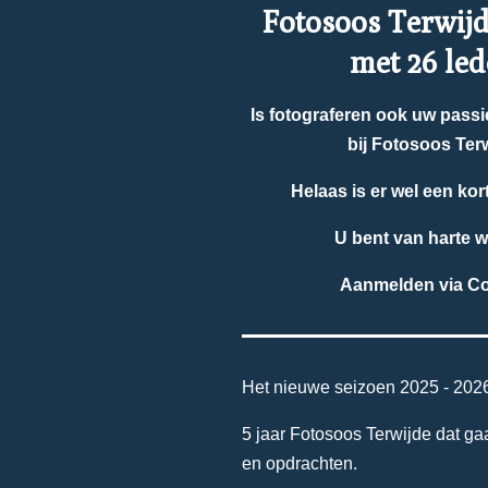
Fotosoos Terwijde
met 26 led
Is fotograferen ook uw passie
bij Fotosoos Terw
Helaas is er wel een kort
U bent van harte 
Aanmelden via Co
Het nieuwe seizoen 2025 - 2026 
5 jaar Fotosoos Terwijde dat gaa
en opdrachten.