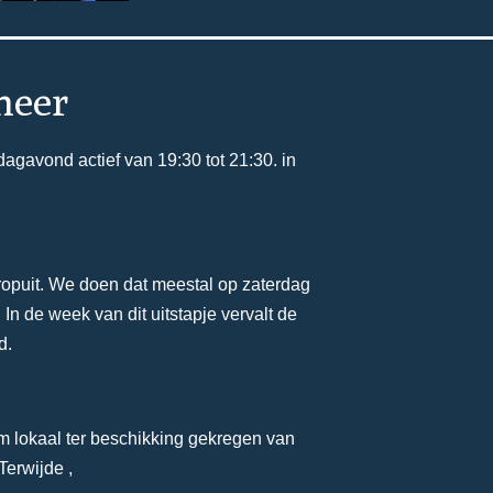
neer
agavond actief van 19:30 tot 21:30. in
opuit. We doen dat meestal op zaterdag
 In de week van dit uitstapje vervalt de
d.
m lokaal ter beschikking gekregen van
Terwijde ,