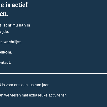
 is actief
en.
, schrijf u dan in
ijde.
e wachtlijst.
welkom.
ntact.
is voor ons een lustrum jaar.
n we vieren met extra leuke activiteiten