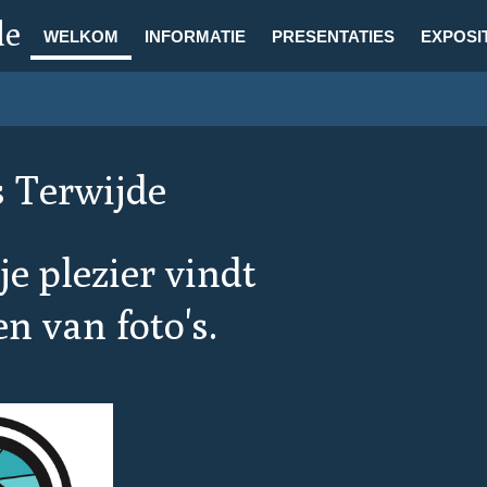
de
WELKOM
INFORMATIE
PRESENTATIES
EXPOSI
s Terwijde
je plezier vindt
n van foto's.