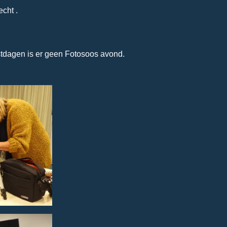
echt .
stdagen is er geen Fotosoos avond.